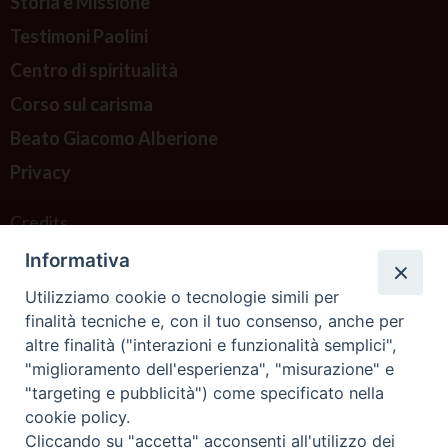
Storia e Missione
Testimoni Paolini
Centro di spiritualità
Corso sul carisma
Beato Giacomo Alberione
Privacy
Credits
Informativa
Contattaci
Utilizziamo cookie o tecnologie simili per
finalità tecniche e, con il tuo consenso, anche per
altre finalità ("interazioni e funzionalità semplici",
"miglioramento dell'esperienza", "misurazione" e
"targeting e pubblicità") come specificato nella
cookie policy.
Cliccando su "accetta" acconsenti all'utilizzo dei