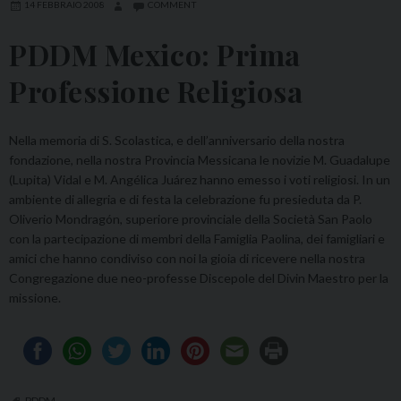
14 FEBBRAIO 2008
COMMENT
PDDM Mexico: Prima
Professione Religiosa
Nella memoria di S. Scolastica, e dell’anniversario della nostra
fondazione, nella nostra Provincia Messicana le novizie M. Guadalupe
(Lupita) Vidal e M. Angélica Juárez hanno emesso i voti religiosi. In un
ambiente di allegria e di festa la celebrazione fu presieduta da P.
Oliverio Mondragón, superiore provinciale della Società San Paolo
con la partecipazione di membri della Famiglia Paolina, dei famigliari e
amici che hanno condiviso con noi la gioia di ricevere nella nostra
Congregazione due neo-professe Discepole del Divin Maestro per la
missione.
PDDM