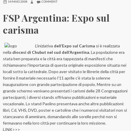
14 MAIO 2008
COMMENT
FSP Argentina: Expo sul
carisma
L’iniziativa
dell’Expo sul Carisma
si è realizzata
nella
diocesi di Chubut nel sud dell’Argentina.
La popolazione era
stata ben preparata e la città era tappezzata di manifesti che
richiamavano l’importanza di questa originale esposizione situata nei
locali sotto la cattedrale. Dopo aver visitato le librerie della città per
fornire il materiale necessario l’11 aprile c’è stata la solenne
inaugurazione con grande partecipazione di popolo. Mentre su un
grande schermo venivano presentati i carismi delle 28 Congregazioni
partecipanti, i diversi stands offrivano pubblicazioni e materiale
vocazionale. Lo stand Paolino presentava anche altre pubblicazioni:
libri, Cd, VHS, DVD, poster e cartoline che i numerosi visitatori non si
stancavano di ammirare, domandando alle sorelle perché non si
fermavano nella loro città per continuare la loro missione.
LINK>>>