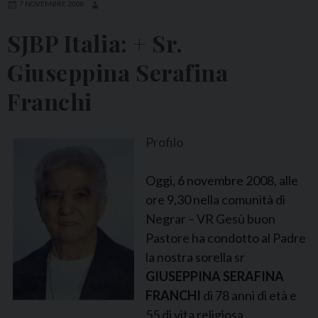
7 NOVEMBRE 2008
SJBP Italia: + Sr.
Giuseppina Serafina
Franchi
Profilo
Oggi, 6 novembre 2008, alle
ore 9,30 nella comunità di
Negrar – VR Gesù buon
Pastore ha condotto al Padre
la nostra sorella sr
GIUSEPPINA SERAFINA
FRANCHI
di 78 anni di età e
55 di vita religiosa.