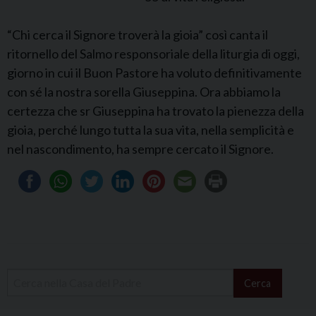
“Chi cerca il Signore troverà la gioia” così canta il
ritornello del Salmo responsoriale della liturgia di oggi,
giorno in cui il Buon Pastore ha voluto definitivamente
con sé la nostra sorella Giuseppina. Ora abbiamo la
certezza che sr Giuseppina ha trovato la pienezza della
gioia, perché lungo tutta la sua vita, nella semplicità e
nel nascondimento, ha sempre cercato il Signore.
Cerca