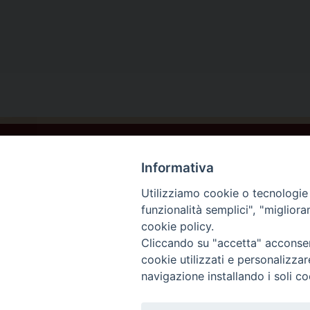
Informativa
Utilizziamo cookie o tecnologie s
funzionalità semplici", "miglior
cookie policy.
Beato Giacomo Alberione e la famiglia Paolina ©202
Cliccando su "accetta" acconsent
cookie utilizzati e personalizza
navigazione installando i soli co