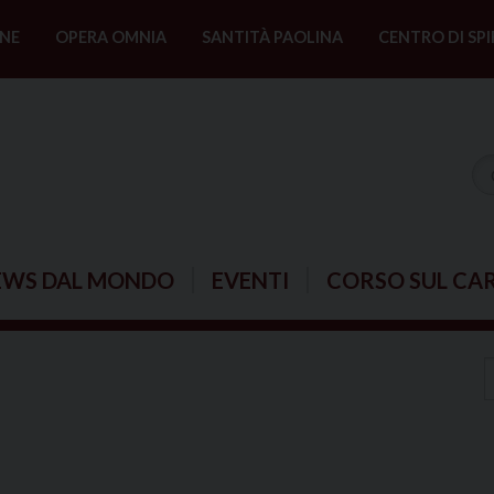
NE
OPERA OMNIA
SANTITÀ PAOLINA
CENTRO DI SPI
EWS DAL MONDO
EVENTI
CORSO SUL CA