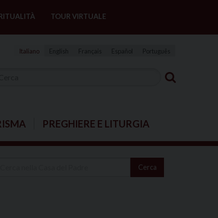
RITUALITÀ
TOUR VIRTUALE
Italiano
English
Français
Español
Português
RISMA
PREGHIERE E LITURGIA
Cerca