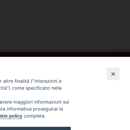
ontattaci
altre finalità ("interazioni e
cità") come specificato nella
 avere maggiori informazioni sui
sta informativa proseguirai la
kie policy
completa.