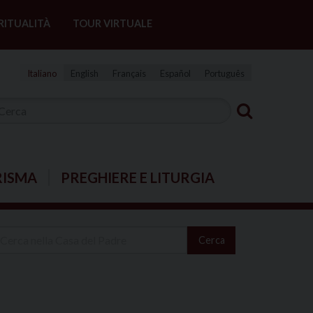
RITUALITÀ
TOUR VIRTUALE
Italiano
English
Français
Español
Português
RISMA
PREGHIERE E LITURGIA
Cerca