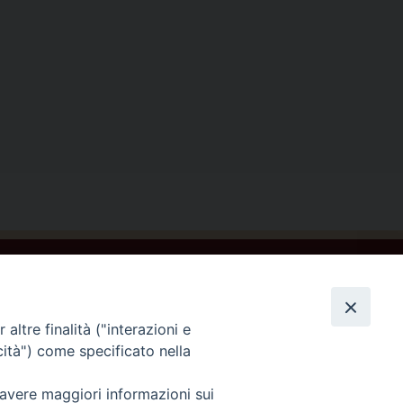
ontattaci
altre finalità ("interazioni e
cità") come specificato nella
 avere maggiori informazioni sui