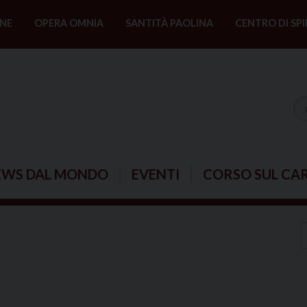
NE
OPERA OMNIA
SANTITÀ PAOLINA
CENTRO DI SPI
EWS DAL MONDO
EVENTI
CORSO SUL CA