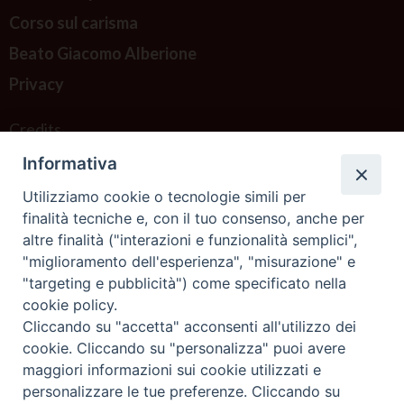
Corso sul carisma
Beato Giacomo Alberione
Privacy
Credits
Informativa
Contattaci
Utilizziamo cookie o tecnologie simili per
finalità tecniche e, con il tuo consenso, anche per
altre finalità ("interazioni e funzionalità semplici",
"miglioramento dell'esperienza", "misurazione" e
"targeting e pubblicità") come specificato nella
cookie policy.
Cliccando su "accetta" acconsenti all'utilizzo dei
cookie. Cliccando su "personalizza" puoi avere
maggiori informazioni sui cookie utilizzati e
personalizzare le tue preferenze. Cliccando su