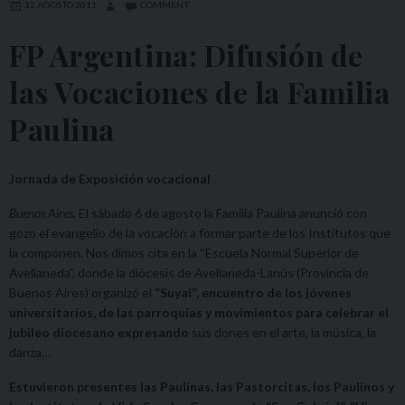
12 AGOSTO 2011
COMMENT
FP Argentina: Difusión de
las Vocaciones de la Familia
Paulina
Jornada de Exposición vocacional
Buenos Aires.
El sábado 6 de agosto la Familia Paulina anunció con
gozo el evangelio de la vocación a formar parte de los Institutos que
la componen. Nos dimos cita en la “Escuela Normal Superior de
Avellaneda”, donde la diócesis de Avellaneda-Lanús (Provincia de
Buenos Aires) organizó el
“Suyai”, encuentro de los jóvenes
universitarios, de las parroquias y movimientos para celebrar el
jubileo diocesano expresando
sus dones en el arte, la música, la
danza…
Estuvieron presentes las Paulinas, las Pastorcitas, los Paulinos y