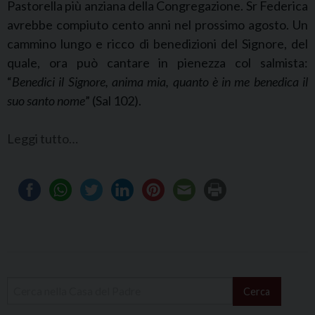
Pastorella più anziana della Congregazione. Sr Federica
avrebbe compiuto cento anni nel prossimo agosto. Un
cammino lungo e ricco di benedizioni del Signore, del
quale, ora può cantare in pienezza col salmista:
“
Benedici il Signore, anima mia, quanto è in me benedica il
suo santo nome
” (Sal 102).
Leggi tutto…
Cerca