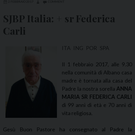
2 FEBBRAIO 2017
COMMENT
SJBP Italia: + sr Federica
Carli
ITA
ING
POR
SPA
Il 1 febbraio 2017, alle 9.30
nella comunità di Albano casa
madre è tornata alla casa del
Padre la nostra sorella
ANNA
MARIA SR FEDERICA CARLI
di 99 anni di età e 70 anni di
vita religiosa.
Gesù Buon Pastore ha consegnato al Padre la