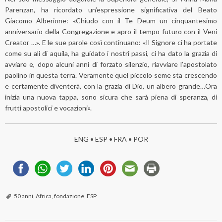
Parenzan, ha ricordato un’espressione significativa del Beato
Giacomo Alberione: «Chiudo con il Te Deum un cinquantesimo
anniversario della Congregazione e apro il tempo futuro con il Veni
Creator …». E le sue parole così continuano: «Il Signore ci ha portate
come su ali di aquila, ha guidato i nostri passi, ci ha dato la grazia di
avviare e, dopo alcuni anni di forzato silenzio, riavviare l’apostolato
paolino in questa terra. Veramente quel piccolo seme sta crescendo
e certamente diventerà, con la grazia di Dio, un albero grande…Ora
inizia una nuova tappa, sono sicura che sarà piena di speranza, di
frutti apostolici e vocazioni».
ENG
•
ESP
•
FRA
•
POR
50 anni
,
Africa
,
fondazione
,
FSP