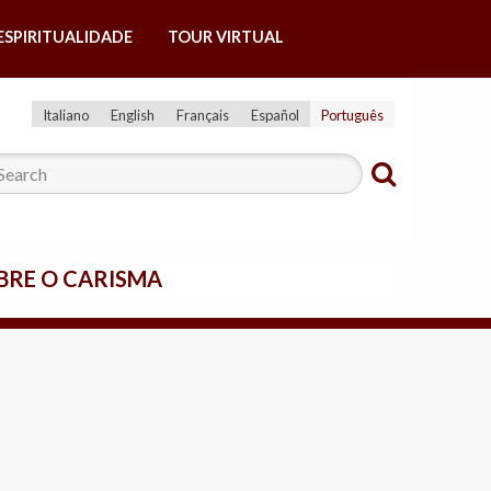
ESPIRITUALIDADE
TOUR VIRTUAL
Italiano
English
Français
Español
Português
BRE O CARISMA