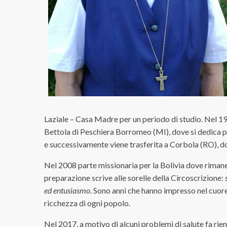
Laziale – Casa Madre per un periodo di studio. Nel 19
Bettola di Peschiera Borromeo (MI), dove si dedica 
e successivamente viene trasferita a Corbola (RO), d
Nel 2008 parte missionaria per la Bolivia dove rimane 
preparazione scrive alle sorelle della Circoscrizione:
ed entusiasmo
. Sono anni che hanno impresso nel cuore 
ricchezza di ogni popolo.
Nel 2017, a motivo di alcuni problemi di salute fa rient