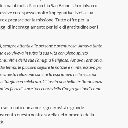
 dei malati nella Parrocchia San Bruno. Un ministero
ccessive cure spesso molto impegnative. Nella sua
 e pregare per la missione. Tutto offre per la
ggi di incoraggiamento per lei e di gratitudine per i
ltri, sempre attenta alle persone e premurosa. Amava tanto
a e lo viveva in tutta la sua vita con pieno spirito
 comunità e della sua Famiglia Religiosa. Amava l’armonia,
 dei tempi, le piaceva seguire le notizie e si interessava per
 e questa relazione con Lui la esprimeva nelle relazioni
a liturgia ben celebrata. Ci lascia una bella testimonianza
sentiva fiera di stare “nel cuore della Congregazione” come
nno sostenuto con amore, generosità e grande
 sostenuto questa nostra sorella nel momento della
tà.