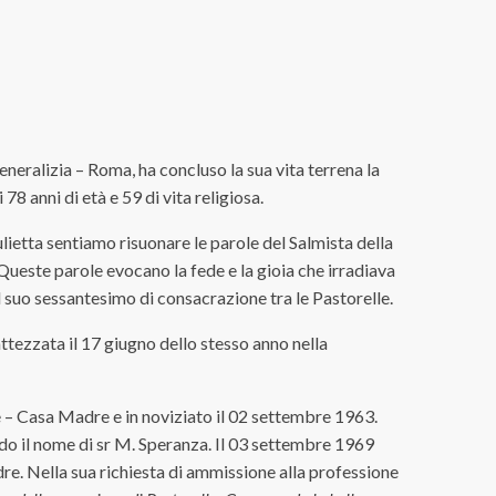
neralizia – Roma, ha concluso la sua vita terrena la
i 78 anni di età e 59 di vita religiosa.
ulietta sentiamo risuonare le parole del Salmista della
ueste parole evocano la fede e la gioia che irradiava
del suo sessantesimo di consacrazione tra le Pastorelle.
ttezzata il 17 giugno dello stesso anno nella
 – Casa Madre e in noviziato il 02 settembre 1963.
o il nome di sr M. Speranza. Il 03 settembre 1969
e. Nella sua richiesta di ammissione alla professione