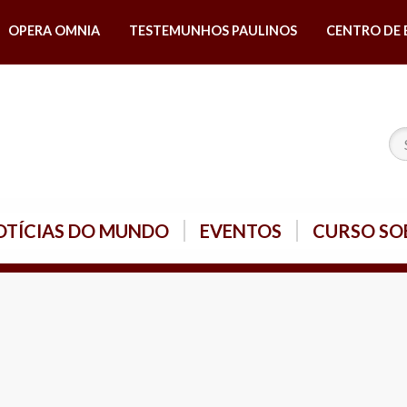
OPERA OMNIA
TESTEMUNHOS PAULINOS
CENTRO DE 
OTÍCIAS DO MUNDO
EVENTOS
CURSO SO