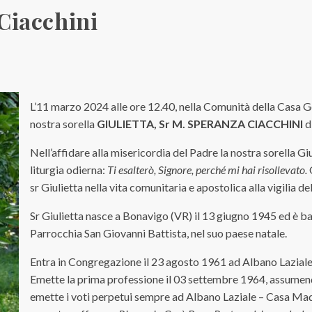
 Ciacchini
L’11 marzo 2024 alle ore 12.40, nella Comunità della Casa Ge
nostra sorella
GIULIETTA, Sr M. SPERANZA CIACCHINI
d
Nell’affidare alla misericordia del Padre la nostra sorella Gi
liturgia odierna:
Ti esalterò, Signore, perché mi hai risollevato
.
Q
sr Giulietta nella vita comunitaria e apostolica alla vigilia 
Sr Giulietta nasce a Bonavigo (VR) il 13 giugno 1945 ed è ba
Parrocchia San Giovanni Battista, nel suo paese natale.
Entra in Congregazione il 23 agosto 1961 ad Albano Laziale
Emette la prima professione il 03 settembre 1964, assumend
emette i voti perpetui sempre ad Albano Laziale – Casa Madr