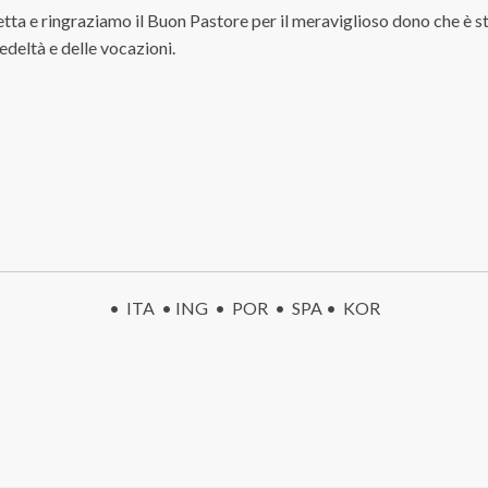
tta e ringraziamo il Buon Pastore per il meraviglioso dono che è st
edeltà e delle vocazioni.
•
ITA
•
ING
•
POR •
SPA
•
KOR