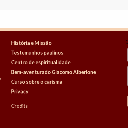
C
História e Missão
Testemunhos paulinos
Centro de espiritualidade
Bem-aventurado Giacomo Alberione
a
Curso sobre o carisma
Privacy
Credits
-