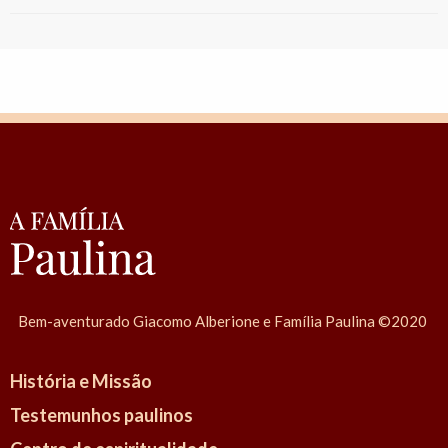
Bem-aventurado Giacomo Alberione e Família Paulina ©2020
História e Missão
Testemunhos paulinos