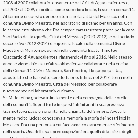
2003 al 2007 collabora intensamente nel CAL di Aguascalientes e,
dal 2007 al 2009, coordina, come superiora locale, la stessa comunità.
Al termine di questo periodo ritorna nella Città del Messico, nella
comunità Divino Maestro, nel laboratorio di ricamo per un anno. Con
lo stesso entusiasmo che l’ha sempre caratterizzata parte per la casa
San Paolo de Taxqueña, Città del Messico (2010-2012), e nel periodo
successivo (2012-2014) è superiora locale nella comunità Divino
Maestro di Monterrey, quindi nella comunità Beato Timoteo
Giaccardo di Aguascalientes, rimanendovi fino al 2016. Nello stesso
anno le viene chiesta un’altra obbedienza: collaborare nella cucina
della Comunità Divino Maestro, San Pedrito, Tlaquepaque, Jal.,
apostolato che ha svolto con dedizione. Infine, nel 2017, torna nella
comunità Divino Maestro, Città del Messico, per collaborare
nuovamente nel laboratorio di ricamo.
Sr. M. Josefina godeva infinitamente della compagnia delle sorelle
della comunità. Soprattutto in questi ultimi anni la sua presenza
trasmetteva pace e serenità nella chiamata del Signore. Aveva la
mente molto lucida: conosceva a memoria la storia dei nostri inizi in
Messico. Era una persona a cui facevamo costantemente riferimento
nella storia. Una delle sue preoccupazioni era quella di lasciare degli