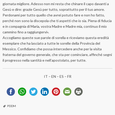
giornata migliore. Adesso non mi resta che chinare il capo davanti a
Gesù e dire: grazie Gesù per tutto, soprattutto per il tuo amore.
Perdonami per tutto quello che avrei potuto fare e non ho fatto,
perché non sono la discepola che ti aspetti che io sia. Piena di fiducia
e in compagnia di Maria, vostra Madre e Madre mia, continuo il mio
cammino fino a raggiungervi».
Accogliamo queste sue parole di sorella e riceviamo questa eredità
esemplare che ha lasciato a tutte le sorelle della Provincia del
Messico. Confidiamo che possa intercedere anche per la visita
fraterna del governo generale, che sta per cominciare, affinché segni
il progresso nella santità e nell’apostolato, per tutte.
IT
– EN – ES – FR
PDDM