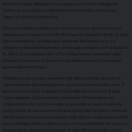
durante la quale abbiamo potuto pregare e ricevere indulgenze.
Tutto ciò ci ha aiutato a rafforzare la nostra fede e a rinnovare i
legami di sororita e solidarietà.
Durante le ultime attività svolte e a conclusione del nostro corso,
abbiamo avuto l’opportunità di effettuare le valutazioni finali, sia della
parte carismatica, sia della parte generale dell’intero corso. Le
abbiamo svolte individualmente e in gruppo, sempre sotto la guida da
Sr. Marta (Coordinatrice del CFP), e infine insieme ai membri della
Direzione Esecutiva. In questo modo abbiamo potuto concludere
questa importante fase.
Abbiamo anche potuto completare gli elaborati finali, dato che ci
siamo dedicate alla Mariologia per quasi tutta la durata del corso. Il
lavoro è stato svolto in gruppi formati dalle diverse suore di ogni
congregazione. Questa attività ha favorito l’integrazione e la
collaborazione tra tutte le sorelle, preparando in modo creativo la
sintesi finale di ciascun lavoro da presentare alla Direzione Generale,
alla Direzione Esecutiva e ai membri delle diverse congregazioni della
nostra Famiglia Paolina, dimostrando così l’assimilazione del carisma e
la capacità di comunicarlo al mondo di oggi all’interno della nostra