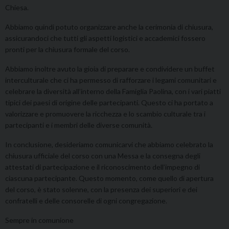
Chiesa.
Abbiamo quindi potuto organizzare anche la cerimonia di chiusura,
assicurandoci che tutti gli aspetti logistici e accademici fossero
pronti per la chiusura formale del corso.
Abbiamo inoltre avuto la gioia di preparare e condividere un buffet
interculturale che ci ha permesso di rafforzare i legami comunitari e
celebrare la diversità all’interno della Famiglia Paolina, con i vari piatti
tipici dei paesi di origine delle partecipanti. Questo ci ha portato a
valorizzare e promuovere la ricchezza e lo scambio culturale tra i
partecipanti e i membri delle diverse comunità.
In conclusione, desideriamo comunicarvi che abbiamo celebrato la
chiusura ufficiale del corso con una Messa e la consegna degli
attestati di partecipazione e il riconoscimento dell’impegno di
ciascuna partecipante. Questo momento, come quello di apertura
del corso, è stato solenne, con la presenza dei superiori e dei
confratelli e delle consorelle di ogni congregazione.
Sempre in comunione