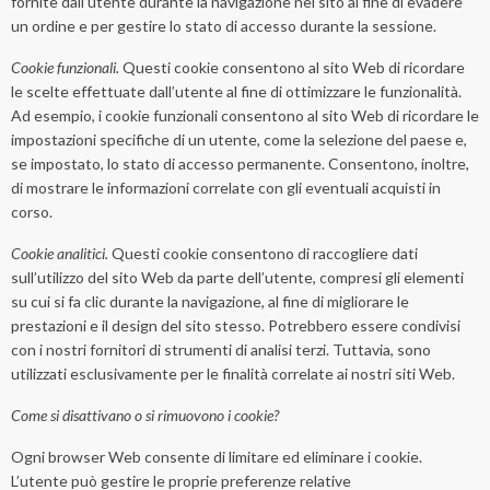
fornite dall’utente durante la navigazione nel sito al fine di evadere
un ordine e per gestire lo stato di accesso durante la sessione.
Cookie funzionali.
Questi cookie consentono al sito Web di ricordare
le scelte effettuate dall’utente al fine di ottimizzare le funzionalità.
Ad esempio, i cookie funzionali consentono al sito Web di ricordare le
impostazioni specifiche di un utente, come la selezione del paese e,
se impostato, lo stato di accesso permanente. Consentono, inoltre,
di mostrare le informazioni correlate con gli eventuali acquisti in
corso.
Cookie analitici.
Questi cookie consentono di raccogliere dati
sull’utilizzo del sito Web da parte dell’utente, compresi gli elementi
su cui si fa clic durante la navigazione, al fine di migliorare le
prestazioni e il design del sito stesso. Potrebbero essere condivisi
con i nostri fornitori di strumenti di analisi terzi. Tuttavia, sono
utilizzati esclusivamente per le finalità correlate ai nostri siti Web.
Come si disattivano o si rimuovono i cookie?
Ogni browser Web consente di limitare ed eliminare i cookie.
L’utente può gestire le proprie preferenze relative