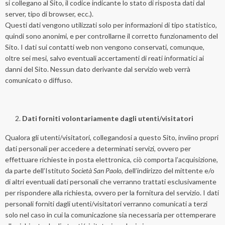
si collegano al Sito, il codice indicante lo stato di risposta dati dal
server, tipo di browser, ecc.).
Questi dati vengono utilizzati solo per informazioni di tipo statistico,
quindi sono anonimi, e per controllarne il corretto funzionamento del
Sito. I dati sui contatti web non vengono conservati, comunque,
oltre sei mesi, salvo eventuali accertamenti di reati informatici ai
danni del Sito. Nessun dato derivante dal servizio web verrà
comunicato o diffuso.
Dati forniti volontariamente dagli utenti/visitatori
Qualora gli utenti/visitatori, collegandosi a questo Sito, inviino propri
dati personali per accedere a determinati servizi, ovvero per
effettuare richieste in posta elettronica, ciò comporta l’acquisizione,
da parte dell’Istituto
Società San Paolo
, dell’indirizzo del mittente e/o
di altri eventuali dati personali che verranno trattati esclusivamente
per rispondere alla richiesta, ovvero per la fornitura del servizio. I dati
personali forniti dagli utenti/visitatori verranno comunicati a terzi
solo nel caso in cui la comunicazione sia necessaria per ottemperare