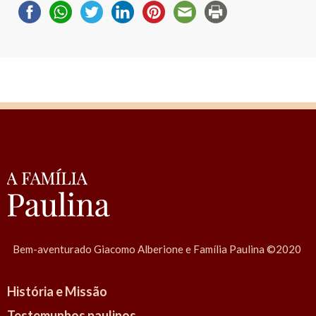
Bem-aventurado Giacomo Alberione e Família Paulina ©2020
História e Missão
Testemunhos paulinos