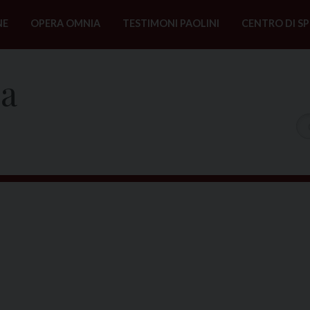
NE
OPERA OMNIA
TESTIMONI PAOLINI
CENTRO DI SP
na