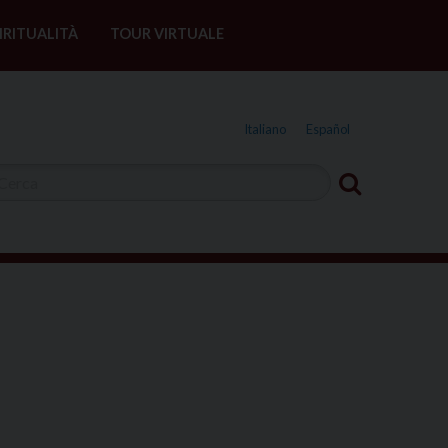
IRITUALITÀ
TOUR VIRTUALE
Italiano
Español