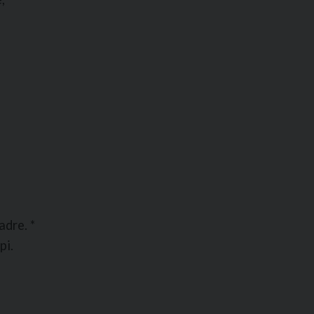
adre. *
pi.