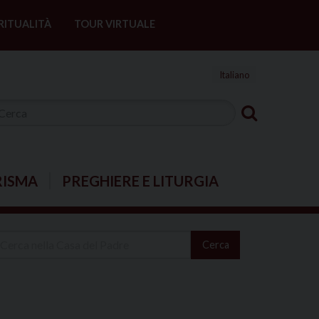
RITUALITÀ
TOUR VIRTUALE
Italiano
RISMA
PREGHIERE E LITURGIA
Cerca