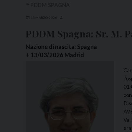
PDDM SPAGNA
13 MARZO 2026
PDDM Spagna: Sr. M. Pa
Nazione di nascita: Spagna
+ 13/03/2026 Madrid
Car
l’o
01:
con
Dis
AVE
Vall
era