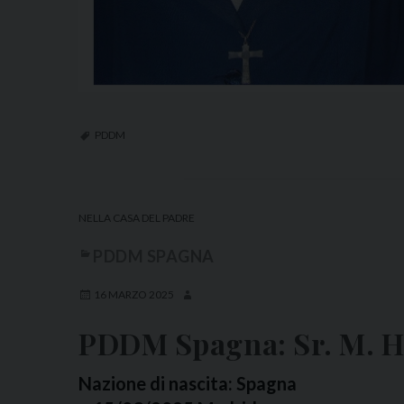
PDDM
NELLA CASA DEL PADRE
PDDM SPAGNA
16 MARZO 2025
PDDM Spagna: Sr. M. H
Nazione di nascita: Spagna