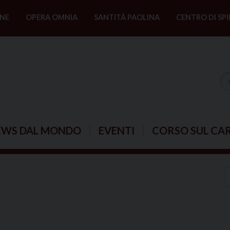
NE
OPERA OMNIA
SANTITÀ PAOLINA
CENTRO DI SPI
EWS DAL MONDO
EVENTI
CORSO SUL CA