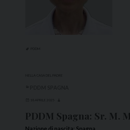
PDDM
NELLA CASA DEL PADRE
PDDM SPAGNA
18 APRILE 2025
PDDM Spagna: Sr. M. M
Nazione di nascita: Spagna