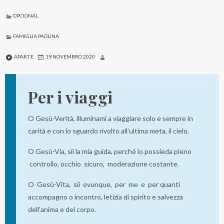
OPCIONAL
FAMIGLIA PAOLINA
APARTE
19 NOVEMBRO 2020
Per i viaggi
O Gesù-Verità, illuminami a viaggiare solo e sempre in
carità e con lo sguardo rivolto all’ultima meta, il cielo.
O Gesù-Via, sii la mia guida, perché io possieda pieno
controllo, occhio sicuro, moderazione costante.
O Gesù-Vita, sii ovunque, per me e per quanti
accompagno o incontro, letizia di spirito e salvezza
dell’anima e del corpo.