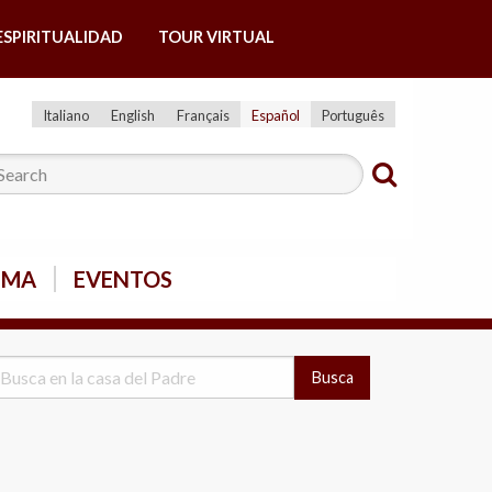
ESPIRITUALIDAD
TOUR VIRTUAL
Italiano
English
Français
Español
Português
SMA
EVENTOS
Busca