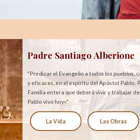
Padre Santiago Alberione
“Predicar el Evangelio a todos los pueblos, 
y eficaces, en el espíritu del Apóstol Pablo.
Familia entera que deberá vivir y trabajar d
Pablo vivo hoy»”
La Vida
Las Obras