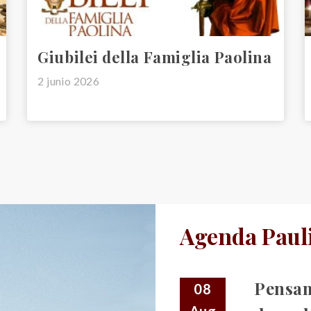
Giubilei della Famiglia Paolina
2 junio 2026
Agenda Paul
Pensa
08