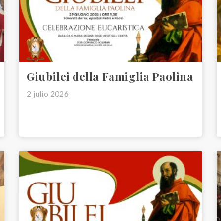
Giubilei della Famiglia Paolina
2 julio 2026