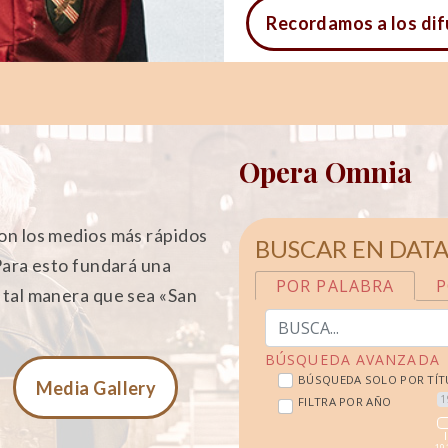
Recordamos a los di
Opera Omnia
con los medios más rápidos
BUSCAR EN DAT
 Para esto fundará una
e tal manera que sea «San
Media Gallery