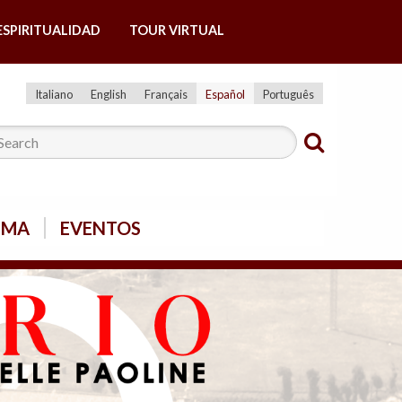
ESPIRITUALIDAD
TOUR VIRTUAL
Italiano
English
Français
Español
Português
SMA
EVENTOS