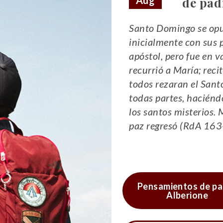
Aug
de pad
Santo Domingo se op
inicialmente con sus 
apóstol, pero fue en 
recurrió a María; reci
todos rezaran el Sant
todas partes, haciénd
los santos misterios. 
paz regresó (RdA 163
Pensamientos de pa
Alberione