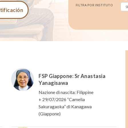
tificación
FSP Giappone: Sr Anastasia
Yanagisawa
Nazione di nascita: Filippine
+ 29/07/2026 “Camelia
Sakuragaoka” di Kanagawa
(Giappone)