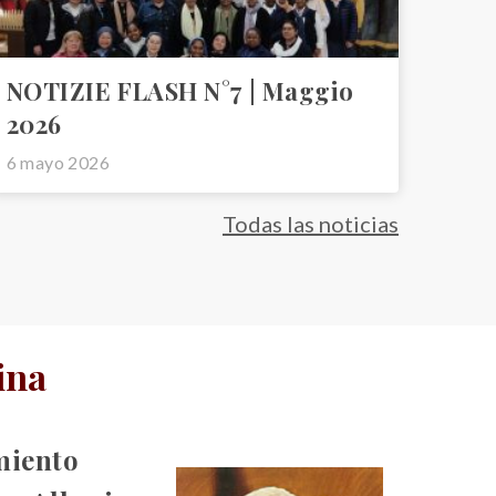
NOTIZIE FLASH N°7 | Maggio
2026
6 mayo 2026
Todas las noticias
ina
miento