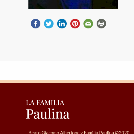
Beato Giacomo Alberione y Familia Paulina ©2020