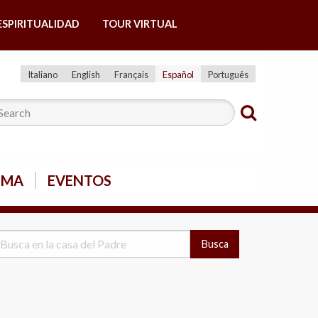
ESPIRITUALIDAD
TOUR VIRTUAL
Italiano
English
Français
Español
Português
SMA
EVENTOS
Busca