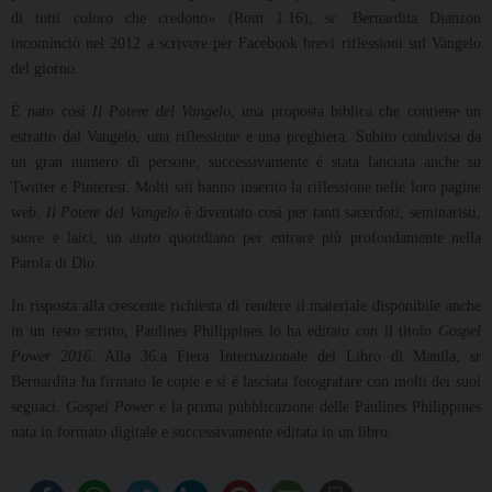
di tutti coloro che credono» (Rom 1.16), sr. Bernardita Dianzon
incominciò nel 2012 a scrivere per Facebook brevi riflessioni sul Vangelo
del giorno.
È nato così
Il Potere del Vangelo
, una proposta biblica che contiene un
estratto dal Vangelo, una riflessione e una preghiera. Subito condivisa da
un gran numero di persone, successivamente è stata lanciata anche su
Twitter e Pinterest. Molti siti hanno inserito la riflessione nelle loro pagine
web.
Il Potere del Vangelo
è diventato così per tanti sacerdoti, seminaristi,
suore e laici, un aiuto quotidiano per entrare più profondamente nella
Parola di Dio.
In risposta alla crescente richiesta di rendere il materiale disponibile anche
in un testo scritto, Paulines Philippines lo ha editato con il titolo
Gospel
Power 2016
. Alla 36.a Fiera Internazionale del Libro di Manila, sr
Bernardita ha firmato le copie e si è lasciata fotografare con molti dei suoi
seguaci.
Gospel Power
e la prima pubblicazione delle Paulines Philippines
nata in formato digitale e successivamente editata in un libro.