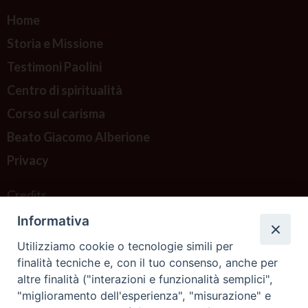
Home
Storia e Missione
Testimoni Paolini
Centro di spiritualità
Corso sul carisma
Beato Giacomo Alberione
Privacy
Credits
Informativa
Contattaci
Utilizziamo cookie o tecnologie simili per
finalità tecniche e, con il tuo consenso, anche per
altre finalità ("interazioni e funzionalità semplici",
"miglioramento dell'esperienza", "misurazione" e