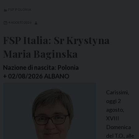
FSP POLONIA
4 AGOSTO 2026
FSP Italia: Sr Krystyna
Maria Baginska
Nazione di nascita: Polonia
+ 02/08/2026 ALBANO
Carissimi,
oggi 2
agosto,
XVIII
Domenica
del T.O., alle