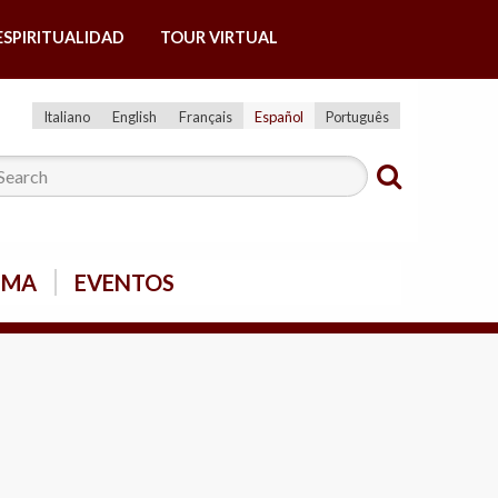
ESPIRITUALIDAD
TOUR VIRTUAL
Italiano
English
Français
Español
Português
SMA
EVENTOS