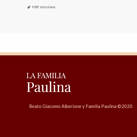
HSP
,
missione
Beato Giacomo Alberione y Familia Paulina ©2020