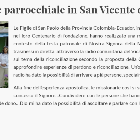
 parrocchiale in San Vicente
Le Figlie di San Paolo della Provincia Colombia-Ecuador, in
nel loro Centenario di fondazione, hanno realizzato una m
contesto della festa patronale di Nostra Signora della M
trasmessi in diretta, attraverso la radio comunitaria del V
sul tema della riconciliazione secondo la proposta della
approfondire esperienze di perdono e riconciliazione. Un’
radio ha dato la possibilità di arrivare a più persone, special
Alla fine dell’esperienza apostolica, le missionarie così si
concesso il Signore…Condividere con le persone che hanno 
ande dono…Dio mi ha dato la possibilità di ascoltare e parlare con 