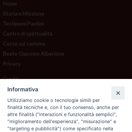
Home
Storia e Missione
Testimoni Paolini
Centro di spiritualità
Corso sul carisma
Beato Giacomo Alberione
Privacy
Credits
Informativa
Contattaci
Utilizziamo cookie o tecnologie simili per
finalità tecniche e, con il tuo consenso, anche per
altre finalità ("interazioni e funzionalità semplici",
"miglioramento dell'esperienza", "misurazione" e
"targeting e pubblicità") come specificato nella