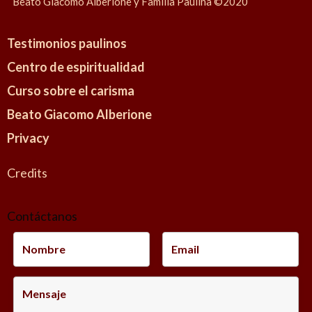
Beato Giacomo Alberione y Familia Paulina ©2020
Testimonios paulinos
Centro de espiritualidad
Curso sobre el carisma
Beato Giacomo Alberione
Privacy
Credits
Contáctanos