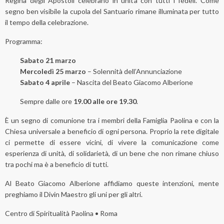
Regina degli Apostoli celebrano in unità con tutti i fedeli. Come
segno ben visibile la cupola del Santuario rimane illuminata per tutto
il tempo della celebrazione.
Programma:
Sabato 21 marzo
Mercoledì 25 marzo
– Solennità dell’Annunciazione
Sabato 4 aprile
– Nascita del Beato Giacomo Alberione
Sempre dalle ore
19.00 alle ore 19.30
.
È un segno di comunione tra i membri della Famiglia Paolina e con la
Chiesa universale a beneficio di ogni persona. Proprio la rete digitale
ci permette di essere vicini, di vivere la comunicazione come
esperienza di unità, di solidarietà, di un bene che non rimane chiuso
tra pochi ma è a beneficio di tutti.
Al Beato Giacomo Alberione affidiamo queste intenzioni, mente
preghiamo il Divin Maestro gli uni per gli altri.
Centro di Spiritualità Paolina • Roma