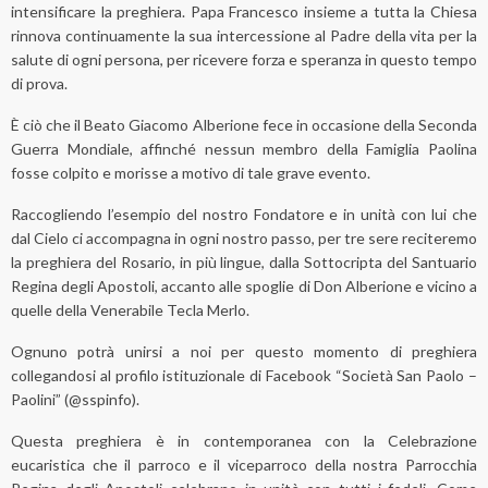
intensificare la preghiera. Papa Francesco insieme a tutta la Chiesa
rinnova continuamente la sua intercessione al Padre della vita per la
salute di ogni persona, per ricevere forza e speranza in questo tempo
di prova.
È ciò che il Beato Giacomo Alberione fece in occasione della Seconda
Guerra Mondiale, affinché nessun membro della Famiglia Paolina
fosse colpito e morisse a motivo di tale grave evento.
Raccogliendo l’esempio del nostro Fondatore e in unità con lui che
dal Cielo ci accompagna in ogni nostro passo, per tre sere reciteremo
la preghiera del Rosario, in più lingue, dalla Sottocripta del Santuario
Regina degli Apostoli, accanto alle spoglie di Don Alberione e vicino a
quelle della Venerabile Tecla Merlo.
Ognuno potrà unirsi a noi per questo momento di preghiera
collegandosi al profilo istituzionale di Facebook “Società San Paolo –
Paolini” (@sspinfo).
Questa preghiera è in contemporanea con la Celebrazione
eucaristica che il parroco e il viceparroco della nostra Parrocchia