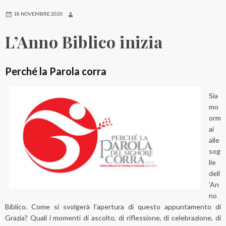
18 NOVEMBRE 2020
L’Anno Biblico inizia
Perché la Parola corra
Sia
mo
orm
ai
alle
sog
lie
dell
’An
no
Biblico. Come si svolgerà l’apertura di questo appuntamento di
Grazia? Quali i momenti di ascolto, di riflessione, di celebrazione, di