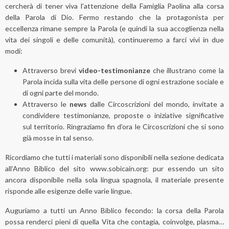
cercherà di tener viva l’attenzione della Famiglia Paolina alla corsa
della Parola di Dio. Fermo restando che la protagonista per
eccellenza rimane sempre la Parola (e quindi la sua accoglienza nella
vita dei singoli e delle comunità), continueremo a farci vivi in due
modi:
Attraverso brevi
video-testimonianze
che illustrano come la
Parola incida sulla vita delle persone di ogni estrazione sociale e
di ogni parte del mondo.
Attraverso le
news
dalle Circoscrizioni del mondo, invitate a
condividere testimonianze, proposte o iniziative significative
sul territorio. Ringraziamo fin d’ora le Circoscrizioni che si sono
già mosse in tal senso.
Ricordiamo che tutti i materiali sono disponibili nella sezione dedicata
all’Anno Biblico del sito
www.sobicain.org
: pur essendo un sito
ancora disponibile nella sola lingua spagnola, il materiale presente
risponde alle esigenze delle varie lingue.
Auguriamo a tutti un Anno Biblico fecondo: la corsa della Parola
possa renderci pieni di quella Vita che contagia, coinvolge, plasma…