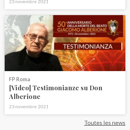
23 novembre 2021
FP Roma
[Video] Testimonianze su Don
Alberione
23 novembre 2021
Toutes les news