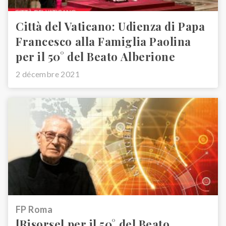
Città del Vaticano: Udienza di Papa
Francesco alla Famiglia Paolina
per il 50° del Beato Alberione
2 décembre 2021
FP Roma
[Risorse] per il 50° del Beato