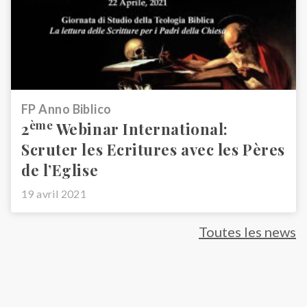
FP Anno Biblico
ème
2
Webinar International:
Scruter les Ecritures avec les Pères
de l’Eglise
19 avril 2021
Toutes les news