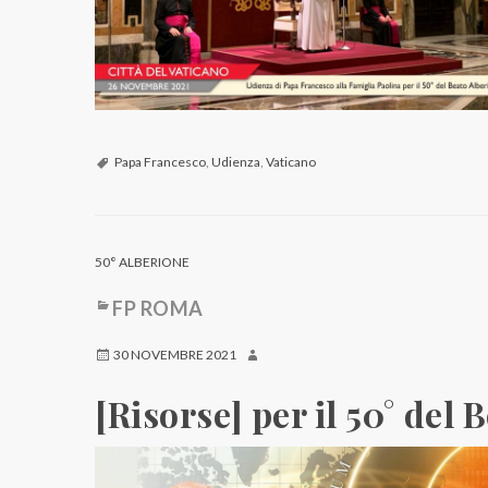
Papa Francesco
,
Udienza
,
Vaticano
50° ALBERIONE
FP ROMA
30 NOVEMBRE 2021
[Risorse] per il 50° del