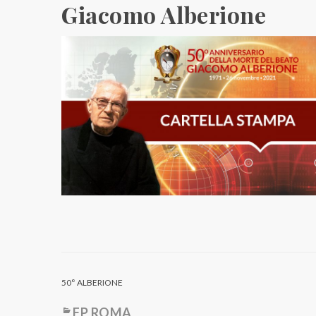
Giacomo Alberione
50° ALBERIONE
FP ROMA