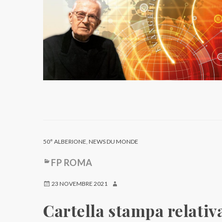
50° ALBERIONE
,
NEWS DU MONDE
FP ROMA
23 NOVEMBRE 2021
Cartella stampa relativ