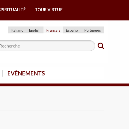
SPIRITUALITÉ
TOUR VIRTUEL
Italiano
English
Français
Español
Português
EVÈNEMENTS