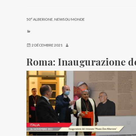
50° ALBERIONE
,
NEWS DU MONDE
2 DÉCEMBRE 2021
Roma: Inaugurazione de