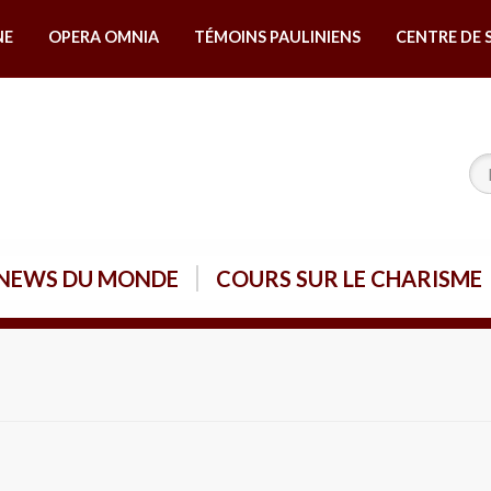
NE
OPERA OMNIA
TÉMOINS PAULINIENS
CENTRE DE 
NEWS DU MONDE
COURS SUR LE CHARISME