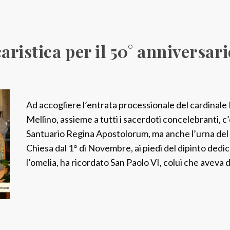
istica per il 50° anniversario
Ad accogliere l’entrata processionale del cardinal
Mellino, assieme a tutti i sacerdoti concelebranti, 
Santuario Regina Apostolorum, ma anche l’urna del
Chiesa dal 1° di Novembre, ai piedi del dipinto ded
l’omelia, ha ricordato San Paolo VI, colui che aveva