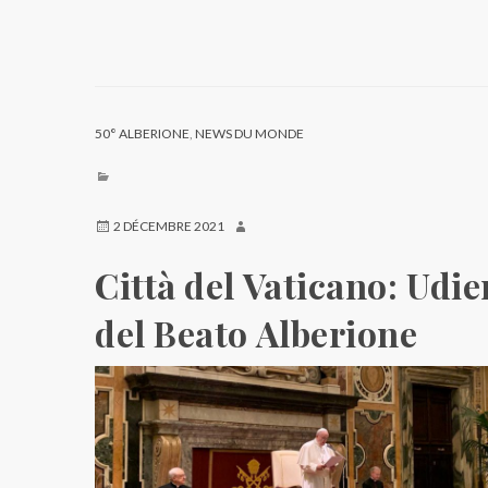
50° ALBERIONE
,
NEWS DU MONDE
2 DÉCEMBRE 2021
Città del Vaticano: Udie
del Beato Alberione