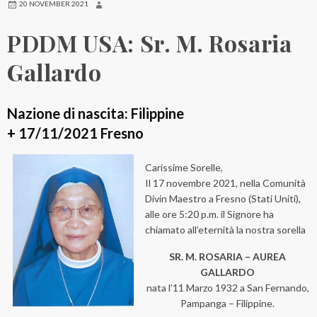
20 NOVEMBER 2021
PDDM USA: Sr. M. Rosaria
Gallardo
Nazione di nascita: Filippine
+ 17/11/2021 Fresno
Carissime Sorelle,
Il 17 novembre 2021, nella Comunità
Divin Maestro a Fresno (Stati Uniti),
alle ore 5:20 p.m. il Signore ha
chiamato all’eternità la nostra sorella
SR. M. ROSARIA – AUREA
GALLARDO
nata l’11 Marzo 1932 a San Fernando,
Pampanga – Filippine.