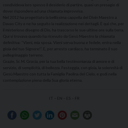
condivideva loro spesso il desiderio di partire, quasi un presagio di
dover rispondere ad una chiamata improvvisa.
Nel 2012 ha progettato la bellissima cappella del Divin Maestro a
Davao City e ne ha seguito la realizzazione nei dettagli. È qui che, per
il misterioso disegno di Dio, ha trascorso le sue ultime ore sulla terra.
Qui si trovava quando ha ricevuto da Gesù Maestro la chiamata
definitiva: “Vieni, mia sposa. Vieni serva buona e fedele, entra nella
gioia del tuo Signore!”. E, per arresto cardiaco, ha terminato il suo
pellegrinaggio terreno.
Grazie, Sr. M. Gracia, per la tua bella testimonianza di amore e di
servizio, di semplicità, di bellezza. Festeggia, con gioia, la solennità di
Gesù Maestro con tutta la Famiglia Paolina del Cielo, e godi nella
contemplazione piena della Sua gloria eterna.
IT
–
EN
– ES – FR