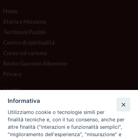
Home
Storia e Missione
Testimoni Paolini
Centro di spiritualità
Corso sul carisma
Beato Giacomo Alberione
Privacy
Credits
Informativa
Contattaci
Utilizziamo cookie o tecnologie simili per
finalità tecniche e, con il tuo consenso, anche per
altre finalità ("interazioni e funzionalità semplici",
"miglioramento dell'esperienza", "misurazione" e