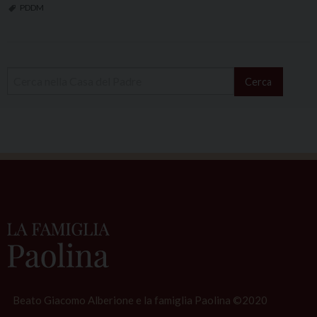
PDDM
Cerca
Beato Giacomo Alberione e la famiglia Paolina ©2020