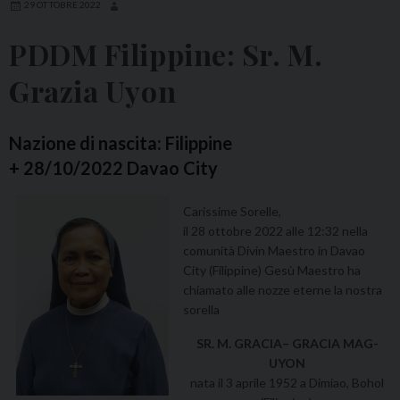
29 OTTOBRE 2022
PDDM Filippine: Sr. M.
Grazia Uyon
Nazione di nascita: Filippine
+ 28/10/2022 Davao City
Carissime Sorelle,
il 28 ottobre 2022 alle 12:32 nella
comunità Divin Maestro in Davao
City (Filippine) Gesù Maestro ha
chiamato alle nozze eterne la nostra
sorella
SR. M. GRACIA– GRACIA MAG-
UYON
nata il 3 aprile 1952 a Dimiao, Bohol