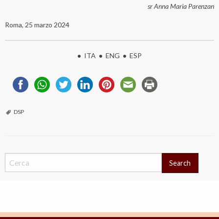
sr Anna Maria Parenzan
Roma, 25 marzo 2024
•
ITA
•
ENG
•
ESP
DSP
Search