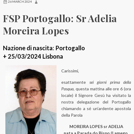
26 MARCH 2024
FSP Portogallo: Sr Adelia
Moreira Lopes
Nazione di nascita: Portogallo
+ 25/03/2024 Lisbona
Carissimi,
esattamente
sei giorni prima della
Pasqua
, questa mattina alle ore 6 (ora
locale) il Signore Gesù ha visitato la
nostra delegazione del Portogallo
chiamando a sé un’ardente apostola
della Parola
MOREIRA LOPES sr ADELIA
nata a Parada do Bispo (Lamego,