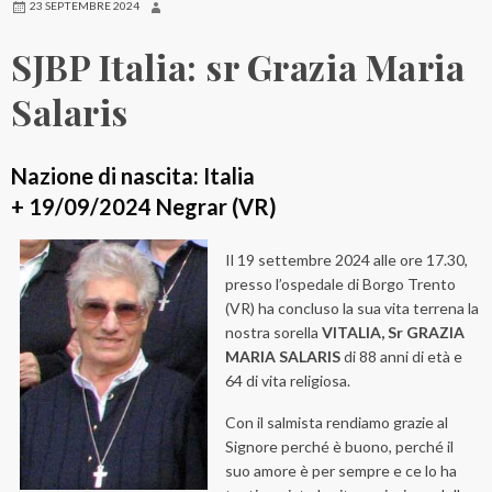
23 SEPTEMBRE 2024
SJBP Italia: sr Grazia Maria
Salaris
Nazione di nascita: Italia
+ 19/09/2024 Negrar (VR)
Il 19 settembre 2024 alle ore 17.30,
presso l’ospedale di Borgo Trento
(VR) ha concluso la sua vita terrena la
nostra sorella
VITALIA, Sr GRAZIA
MARIA SALARIS
di 88 anni di età e
64 di vita religiosa.
Con il salmista rendiamo grazie al
Signore perché è buono, perché il
suo amore è per sempre e ce lo ha