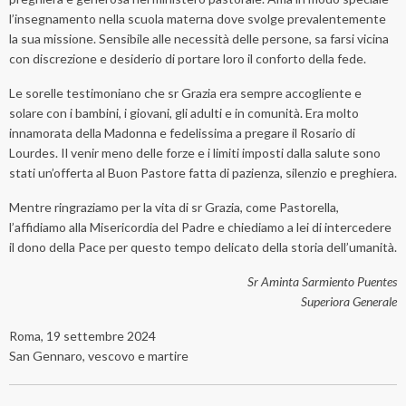
l’insegnamento nella scuola materna dove svolge prevalentemente
la sua missione. Sensibile alle necessità delle persone, sa farsi vicina
con discrezione e desiderio di portare loro il conforto della fede.
Le sorelle testimoniano che sr Grazia era sempre accogliente e
solare con i bambini, i giovani, gli adulti e in comunità. Era molto
innamorata della Madonna e fedelissima a pregare il Rosario di
Lourdes. Il venir meno delle forze e i limiti imposti dalla salute sono
stati un’offerta al Buon Pastore fatta di pazienza, silenzio e preghiera.
Mentre ringraziamo per la vita di sr Grazia, come Pastorella,
l’affidiamo alla Misericordia del Padre e chiediamo a lei di intercedere
il dono della Pace per questo tempo delicato della storia dell’umanità.
Sr Aminta Sarmiento Puentes
Superiora Generale
Roma, 19 settembre 2024
San Gennaro, vescovo e martire