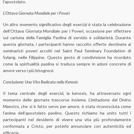
l’apostolato.
L’Ottava Giornata Mondiale per i Poveri
Un altro momento significativo degli esercizi è stata la celebrazione
dell’Ottava Giornata Mondiale per i Poveri, occasione per riflettere
sul carisma della Famiglia Paolina di servizio e solidarietà. Durante
questa giornata, i partecipanti hanno raccolto offerte destinate ai
seminaristi poveri accolti nel Saint Paul Seminary Foundation di
Sylang, nelle Filippine. Questo gesto di condivisione ha ricordato
come la spiritualità paolina si traduca sempre in azioni concrete di
amore verso i più bisognosi.
Conclusione: Una Vita Radicata nella Kenosis
Il tema centrale degli esercizi, la kenosis, ha attraversato ogni
momento delle giornate trascorse insieme. L’imitazione del Divino
Maestro, che si è fatto servo per amore, è stata riconosciuta come
l’anima dell’apostolato paolino. Questo richiamo ha unito tutti i
partecipanti nel desiderio di vivere una vita più profondamente
conformata a Cristo, per poterlo annunciare con autenticità ed
efficacia.