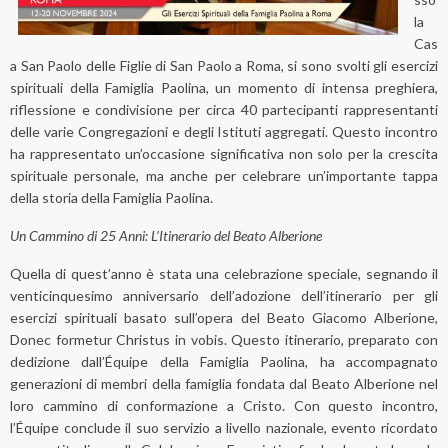
la
Cas
a San Paolo delle Figlie di San Paolo a Roma, si sono svolti gli esercizi
spirituali della Famiglia Paolina, un momento di intensa preghiera,
riflessione e condivisione per circa 40 partecipanti rappresentanti
delle varie Congregazioni e degli Istituti aggregati. Questo incontro
ha rappresentato un’occasione significativa non solo per la crescita
spirituale personale, ma anche per celebrare un’importante tappa
della storia della Famiglia Paolina.
Un Cammino di 25 Anni: L’Itinerario del Beato Alberione
Quella di quest’anno è stata una celebrazione speciale, segnando il
venticinquesimo anniversario dell’adozione dell’itinerario per gli
esercizi spirituali basato sull’opera del Beato Giacomo Alberione,
Donec formetur Christus in vobis. Questo itinerario, preparato con
dedizione dall’Équipe della Famiglia Paolina, ha accompagnato
generazioni di membri della famiglia fondata dal Beato Alberione nel
loro cammino di conformazione a Cristo. Con questo incontro,
l’Équipe conclude il suo servizio a livello nazionale, evento ricordato