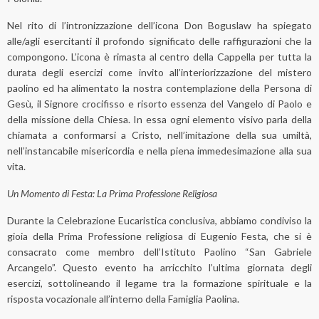
Nel rito di l’intronizzazione dell’icona Don Boguslaw ha spiegato
alle/agli esercitanti il profondo significato delle raffigurazioni che la
compongono. L’icona è rimasta al centro della Cappella per tutta la
durata degli esercizi come invito all’interiorizzazione del mistero
paolino ed ha alimentato la nostra contemplazione della Persona di
Gesù, il Signore crocifisso e risorto essenza del Vangelo di Paolo e
della missione della Chiesa. In essa ogni elemento visivo parla della
chiamata a conformarsi a Cristo, nell’imitazione della sua umiltà,
nell’instancabile misericordia e nella piena immedesimazione alla sua
vita.
Un Momento di Festa: La Prima Professione Religiosa
Durante la Celebrazione Eucaristica conclusiva, abbiamo condiviso la
gioia della Prima Professione religiosa di Eugenio Festa, che si è
consacrato come membro dell’Istituto Paolino “San Gabriele
Arcangelo”. Questo evento ha arricchito l’ultima giornata degli
esercizi, sottolineando il legame tra la formazione spirituale e la
risposta vocazionale all’interno della Famiglia Paolina.