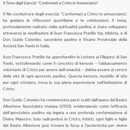
Il Tema degli Esercizi: “Conformati a Cristo lo Annunciamo”
Il filo conduttore degli esercizi, “Conformati a Cristo lo annunciamo”,
ha guidato le riflessioni quotidiane e le celebrazioni. Il tema,
profondamente radicato nella spiritualità paolina, è stato sviluppato
attraverso le meditazioni di Suor Francesca Pratillo fsp, biblista, e di
Don Guido Colombo, sacerdote paolino e Vicario Provinciale della
Società San Paolo in Italia.
Suor Francesca Pratillo ha approfondito la Lettera ai Filippesi di San
Paolo, sottolineando come il concetto di kenosis – l’abbassamento
volontario di Cristo per amore dell’umanità – debba essere al centro
della vita di ogni apostolo paolino. Questa kenosis, modello di vita
per ogni cristiano, trova la sua piena espressione nell’imitazione di
Cristo.
Don Guido Colombo ha commentato passi scelti dall’opera del Beato
Alberione Apostolato stampa (1933), evidenziando come l’efficacia
dell’apostolato paolino sia legata a una profonda conformazione al
Divino Maestro. Solo radicandosi in Cristo, infatti, ogni figlio e figlia
del Beato Alberione può trovare la forza e l’autenticità per vivere