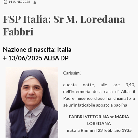
14 JUNIO 2025
FSP Italia: Sr M. Loredana
Fabbri
Nazione di nascita: Italia
+ 13/06/2025 ALBA DP
Carissimi,
questa notte, alle ore 3,40,
nell’infermeria della casa di Alba, il
Padre misericordioso ha chiamato a
sé un’infaticabile apostola paolina
FABBRI VITTORINA sr MARIA
LOREDANA
nata a Rimini il 23 febbraio 1935