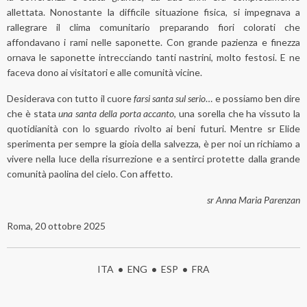
allettata. Nonostante la difficile situazione fisica, si impegnava a
rallegrare il clima comunitario preparando fiori colorati che
affondavano i rami nelle saponette. Con grande pazienza e finezza
ornava le saponette intrecciando tanti nastrini, molto festosi. E ne
faceva dono ai visitatori e alle comunità vicine.
Desiderava con tutto il cuore
farsi santa sul serio
… e possiamo ben dire
che è stata
una santa della porta accanto
, una sorella che ha vissuto la
quotidianità con lo sguardo rivolto ai beni futuri. Mentre sr Elide
sperimenta per sempre la gioia della salvezza, è per noi un richiamo a
vivere nella luce della risurrezione e a sentirci protette dalla grande
comunità paolina del cielo. Con affetto.
sr Anna Maria Parenzan
Roma, 20 ottobre 2025
ITA
•
ENG
•
ESP
•
FRA