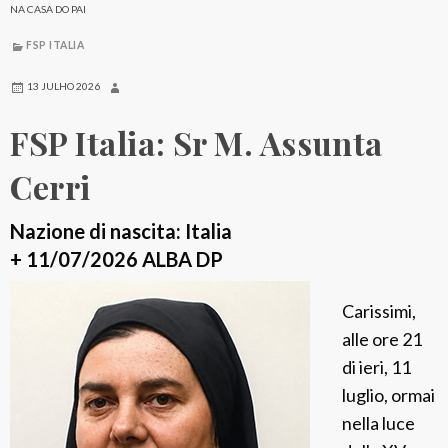
NA CASA DO PAI
FSP ITALIA
13 JULHO 2026
FSP Italia: Sr M. Assunta
Cerri
Nazione di nascita: Italia
+ 11/07/2026 ALBA DP
Carissimi,
alle ore 21
di ieri, 11
luglio, ormai
nella luce