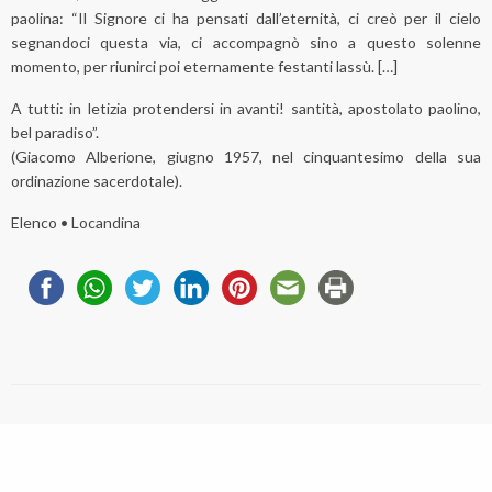
paolina: “Il Signore ci ha pensati dall’eternità, ci creò per il cielo
segnandoci questa via, ci accompagnò sino a questo solenne
momento, per riunirci poi eternamente festanti lassù. […]
A tutti: in letizia protendersi in avanti! santità, apostolato paolino,
bel paradiso”.
(Giacomo Alberione, giugno 1957, nel cinquantesimo della sua
ordinazione sacerdotale).
Elenco
•
Locandina