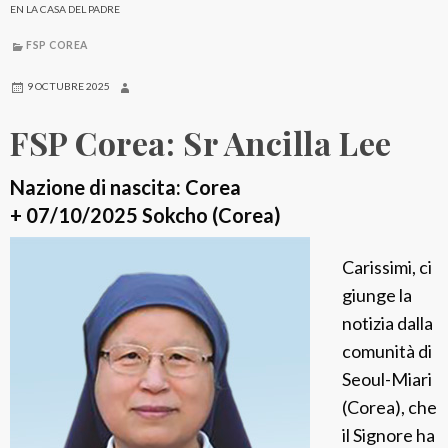
EN LA CASA DEL PADRE
FSP COREA
9 OCTUBRE 2025
FSP Corea: Sr Ancilla Lee
Nazione di nascita: Corea
+ 07/10/2025 Sokcho (Corea)
Carissimi, ci
giunge la
notizia dalla
comunità di
Seoul-Miari
(Corea), che
il Signore ha