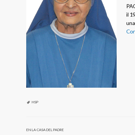
PAO
il 1
una
Con
HSP
EN LA CASA DEL PADRE