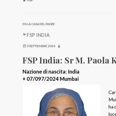
HSP
EN LA CASA DEL PADRE
FSP INDIA
9 SEPTIEMBRE 2024
FSP India: Sr M. Paola 
Nazione di nascita: India
+ 07/097/2024 Mumbai
Cari
Mum
ha 
luc