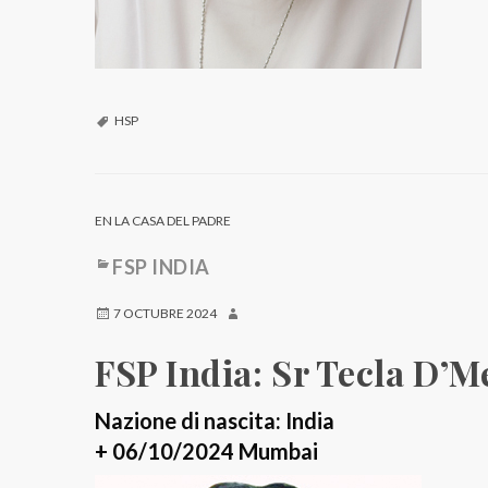
HSP
EN LA CASA DEL PADRE
FSP INDIA
7 OCTUBRE 2024
FSP India: Sr Tecla D’M
Nazione di nascita: India
+ 06/10/2024 Mumbai