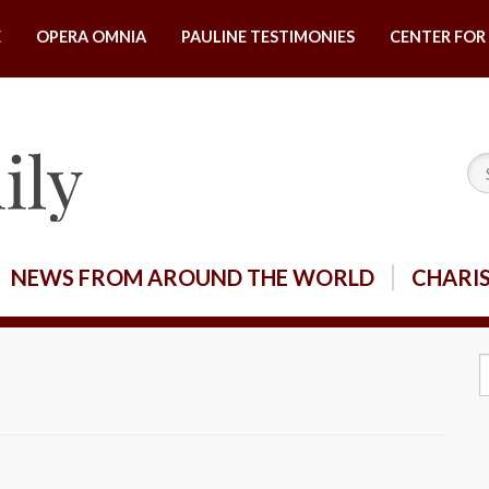
E
OPERA OMNIA
PAULINE TESTIMONIES
CENTER FOR 
NEWS FROM AROUND THE WORLD
CHARI