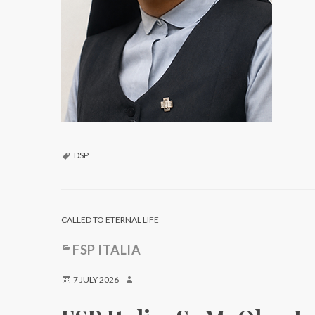
DSP
CALLED TO ETERNAL LIFE
FSP ITALIA
7 JULY 2026