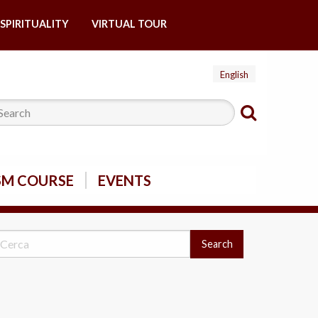
SPIRITUALITY
VIRTUAL TOUR
English
SM COURSE
EVENTS
Search