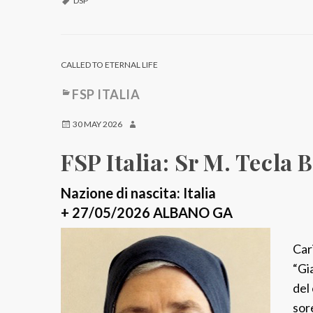
DSP
CALLED TO ETERNAL LIFE
FSP ITALIA
30 MAY 2026
FSP Italia: Sr M. Tecla 
Nazione di nascita: Italia
+ 27/05/2026 ALBANO GA
Car
“Gi
del 
sor