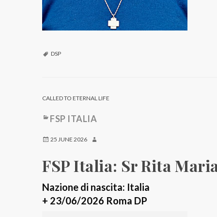
DSP
CALLED TO ETERNAL LIFE
FSP ITALIA
25 JUNE 2026
FSP Italia: Sr Rita Mari
Nazione di nascita: Italia
+ 23/06/2026 Roma DP