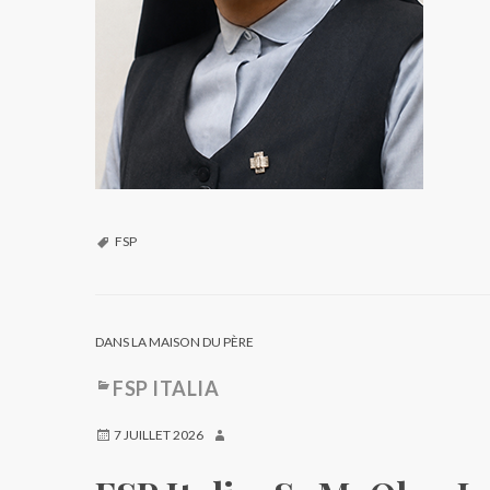
FSP
DANS LA MAISON DU PÈRE
FSP ITALIA
7 JUILLET 2026