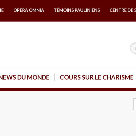
NE
OPERA OMNIA
TÉMOINS PAULINIENS
CENTRE DE 
NEWS DU MONDE
COURS SUR LE CHARISME