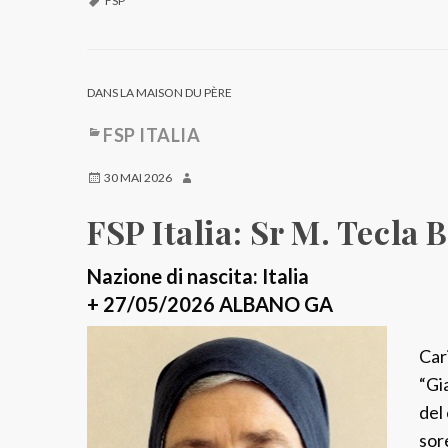
FSP
DANS LA MAISON DU PÈRE
FSP ITALIA
30 MAI 2026
FSP Italia: Sr M. Tecla 
Nazione di nascita: Italia
+ 27/05/2026 ALBANO GA
Car
“Gi
del 
sor