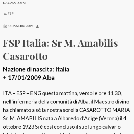
NA CASA DO PAI
FSP
18 JANEIRO 2009
FSP Italia: Sr M. Amabilis
Casarotto
Nazione di nascita: Italia
+ 17/01/2009 Alba
ITA – ESP – ENG questa mattina, verso le ore 11,30,
nell’infermeria della comunità di Alba, il Maestro divino
ha chiamato a sé la nostra sorella CASAROTTO MARIA
Sr. M. AMABILIS nata a Albaredo d’Adige (Verona) il 4
ottobre 1923 Si è così concluso il suo lungo calvario