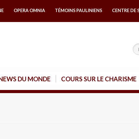
NE
OPERA OMNIA
TÉMOINS PAULINIENS
CENTRE DE 
NEWS DU MONDE
COURS SUR LE CHARISME