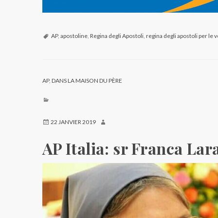
AP
,
apostoline
,
Regina degli Apostoli
,
regina degli apostoli per le 
AP
,
DANS LA MAISON DU PÈRE
22 JANVIER 2019
AP Italia: sr Franca Lar