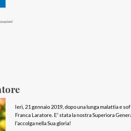
vocazioni
atore
Ieri, 21 gennaio 2019, dopo una lunga malattia e soff
Franca Laratore. E’ stata la nostra Superiora Genera
l’accolga nella Sua gloria!