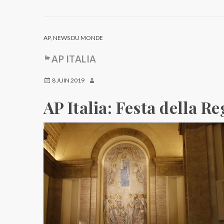
AP
,
NEWS DU MONDE
AP ITALIA
8 JUIN 2019
AP Italia: Festa della R