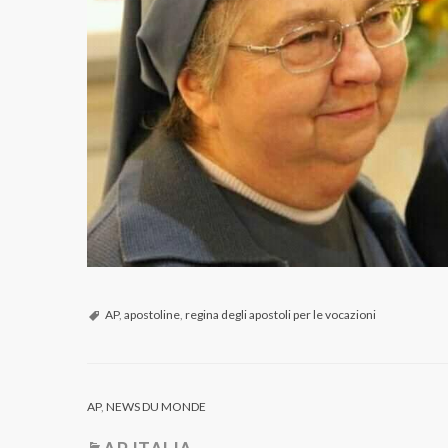
AP
,
apostoline
,
regina degli apostoli per le vocazioni
AP
,
NEWS DU MONDE