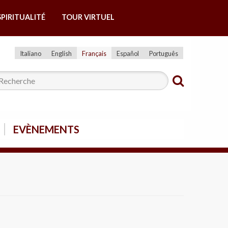
SPIRITUALITÉ
TOUR VIRTUEL
Italiano
English
Français
Español
Português
EVÈNEMENTS