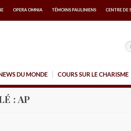
NE
OPERA OMNIA
TÉMOINS PAULINIENS
CENTRE DE 
NEWS DU MONDE
COURS SUR LE CHARISME
LÉ :
AP