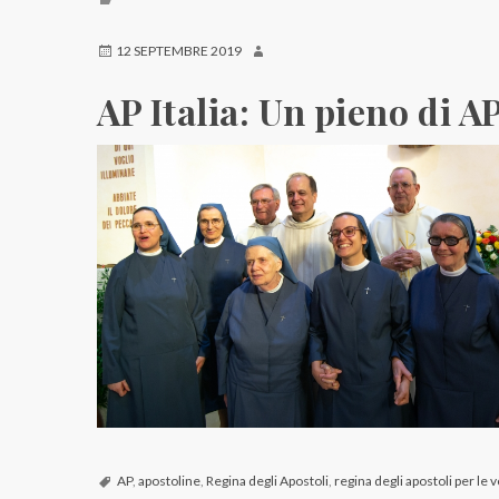
12 SEPTEMBRE 2019
AP Italia: Un pieno di A
AP
,
apostoline
,
Regina degli Apostoli
,
regina degli apostoli per le 