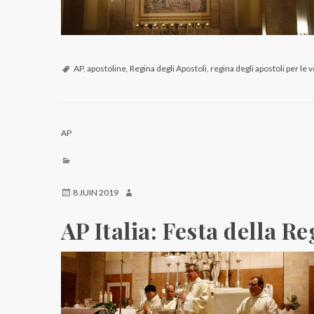
AP
,
apostoline
,
Regina degli Apostoli
,
regina degli apostoli per le 
AP
8 JUIN 2019
AP Italia: Festa della R