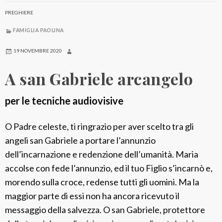
PREGHIERE
FAMIGLIA PAOLINA
19 NOVEMBRE 2020
A san Gabriele arcangelo
per le tecniche audiovisive
O Padre celeste, ti ringrazio per aver scelto tra gli
angeli san Gabriele a portare l’annunzio
dell’incarnazione e redenzione dell’umanità. Maria
accolse con fede l’annunzio, ed il tuo Figlio s’incarnò e,
morendo sulla croce, redense tutti gli uomini. Ma la
maggior parte di essi non ha ancora ricevuto il
messaggio della salvezza. O san Gabriele, protettore