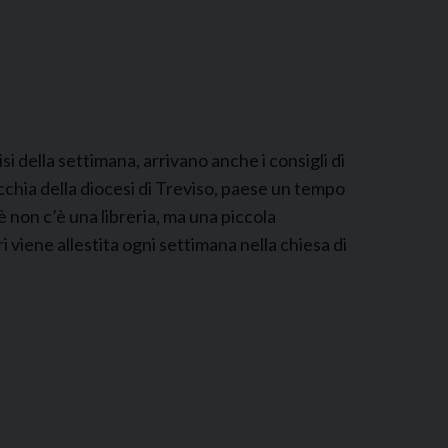
i della settimana, arrivano anche i consigli di
cchia della diocesi di Treviso, paese un tempo
è non c’è una libreria, ma una piccola
i viene allestita ogni settimana nella chiesa di