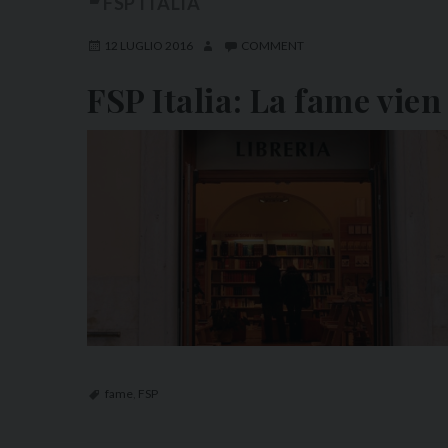
FSP ITALIA
12 LUGLIO 2016
COMMENT
FSP Italia: La fame vie
fame
,
FSP