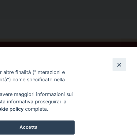
ontattaci
altre finalità ("interazioni e
cità") come specificato nella
 avere maggiori informazioni sui
sta informativa proseguirai la
kie policy
completa.
Accetta