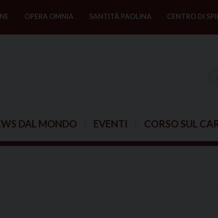
NE
OPERA OMNIA
SANTITÀ PAOLINA
CENTRO DI SPI
EWS DAL MONDO
EVENTI
CORSO SUL CA