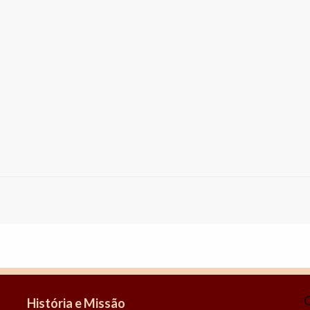
C
História e Missão