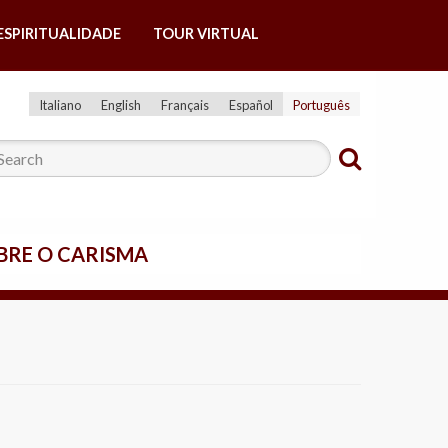
ESPIRITUALIDADE
TOUR VIRTUAL
Italiano
English
Français
Español
Português
BRE O CARISMA