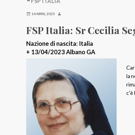
FSP ITALIA
14 ABRIL 2023
FSP Italia: Sr Cecilia 
Nazione di nascita: Italia
+ 13/04/2023 Albano GA
Car
la 
rim
c’è