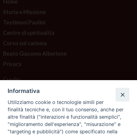
Home
Storia e Missione
Testimoni Paolini
Centro di spiritualità
Corso sul carisma
Beato Giacomo Alberione
Privacy
Credits
Informativa
Contattaci
Utilizziamo cookie o tecnologie simili per
finalità tecniche e, con il tuo consenso, anche per
altre finalità ("interazioni e funzionalità semplici",
"miglioramento dell'esperienza", "misurazione" e
"targeting e pubblicità") come specificato nella