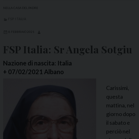
NELLA CASA DEL PADRE
FSP ITALIA
8 FEBBRAIO 2021
FSP Italia: Sr Angela Sotgiu
Nazione di nascita: Italia
+ 07/02/2021 Albano
Carissimi,
questa
mattina, nel
giorno dopo
il sabato e
perciò nel