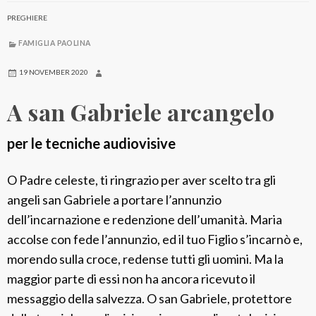
PREGHIERE
FAMIGLIA PAOLINA
19 NOVEMBER 2020
A san Gabriele arcangelo
per le tecniche audiovisive
O Padre celeste, ti ringrazio per aver scelto tra gli
angeli san Gabriele a portare l’annunzio
dell’incarnazione e redenzione dell’umanità. Maria
accolse con fede l’annunzio, ed il tuo Figlio s’incarnò e,
morendo sulla croce, redense tutti gli uomini. Ma la
maggior parte di essi non ha ancora ricevuto il
messaggio della salvezza. O san Gabriele, protettore