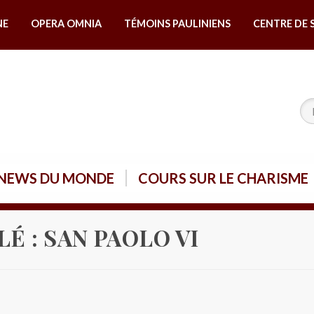
NE
OPERA OMNIA
TÉMOINS PAULINIENS
CENTRE DE 
NEWS DU MONDE
COURS SUR LE CHARISME
LÉ :
SAN PAOLO VI