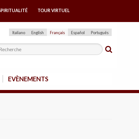
SPIRITUALITÉ
TOUR VIRTUEL
Italiano
English
Français
Español
Português
EVÈNEMENTS