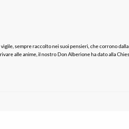
 vigile, sempre raccolto nei suoi pensieri, che corrono dall
 arrivare alle anime, il nostro Don Alberione ha dato alla C