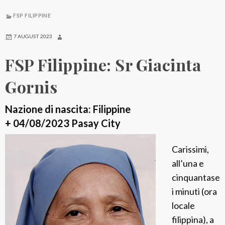
FSP FILIPPINE
7 AUGUST 2023
FSP Filippine: Sr Giacinta
Gornis
Nazione di nascita: Filippine
+ 04/08/2023 Pasay City
Carissimi,
all’una e
cinquantase
i minuti (ora
locale
filippina), a